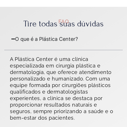
FAQ
Tire todas suas dúvidas
O que é a Plástica Center?
A Plástica Center é uma clínica
especializada em cirurgia plástica e
dermatologia, que oferece atendimento
personalizado e humanizado. Com uma
equipe formada por cirurgiões plásticos
qualificados e dermatologistas
experientes, a clínica se destaca por
proporcionar resultados naturais e
seguros, sempre priorizando a saúde e o
bem-estar dos pacientes.