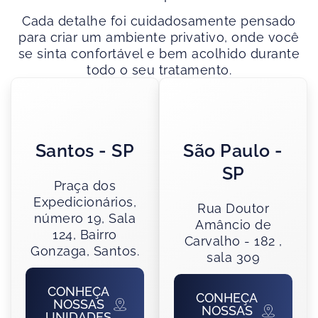
Cada detalhe foi cuidadosamente pensado
para criar um ambiente privativo, onde você
se sinta confortável e bem acolhido durante
todo o seu tratamento.
Santos - SP
São Paulo -
SP
Praça dos
Expedicionários,
Rua Doutor
número 19, Sala
Amâncio de
124, Bairro
Carvalho - 182 ,
Gonzaga, Santos.
sala 309
CONHEÇA
CONHEÇA
NOSSAS
NOSSAS
UNIDADES