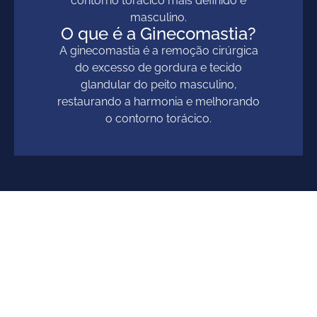
contorno torácico mais definido e
masculino.
O que é a Ginecomastia?
A ginecomastia é a remoção cirúrgica
do excesso de gordura e tecido
glandular do peito masculino,
restaurando a harmonia e melhorando
o contorno torácico.