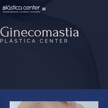
Como funciona
Antes e Depois
Ginecomastia
PLÁSTICA CENTER