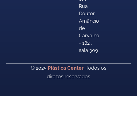
Rua
Doutor
Amâncio
de
Carvalho
- 182 ,
sala 309
© 2025
Plástica Center
. Todos os
direitos reservados