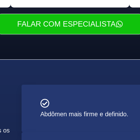
FALAR COM ESPECIALISTA
Abdômen mais firme e definido.
s os