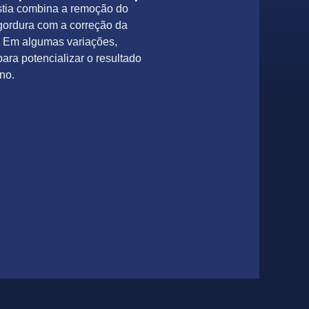
stia combina a remoção do
gordura com a correção da
. Em algumas variações,
para potencializar o resultado
no.