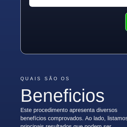
QUAIS SÃO OS
Beneficios
Este procedimento apresenta diversos
benefícios comprovados. Ao lado, listamo
principais resultados que podem ser