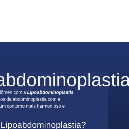
abdominoplasti
bdômen com a
Lipoabdominoplastia
,
ios da abdominoplastia com a
 um contorno mais harmonioso e
 Lipoabdominoplastia?