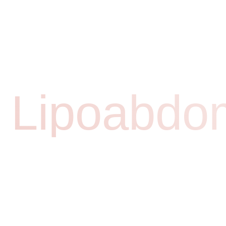
Sobre
Procedimento
Lipoabdom
PLÁSTICA CENTER