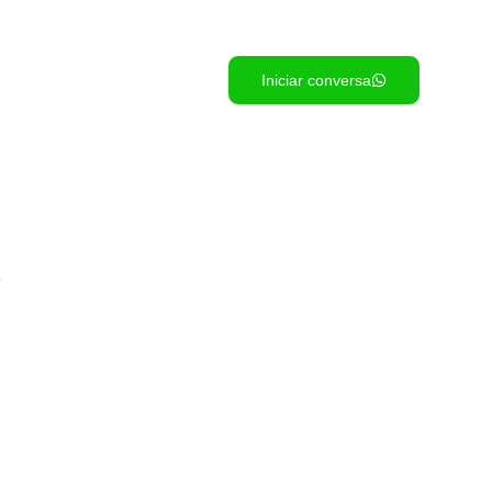
Blog
FAQ
Contatos
Iniciar conversa
a