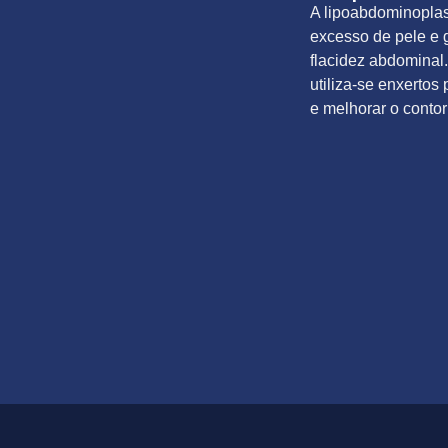
A lipoabdominopla
excesso de pele e 
flacidez abdominal
utiliza-se enxertos 
e melhorar o contor